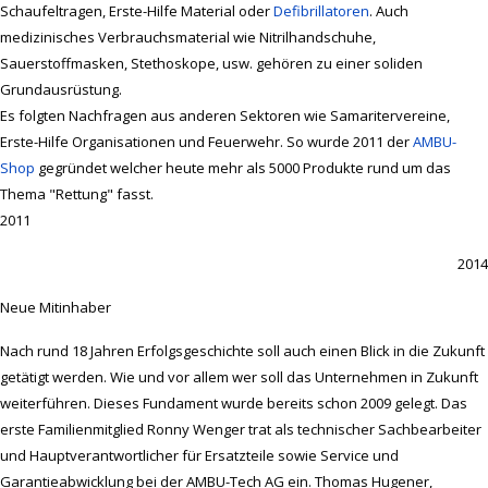
Schaufeltragen, Erste-Hilfe Material oder
Defibrillatoren
. Auch
medizinisches Verbrauchsmaterial wie Nitrilhandschuhe,
Sauerstoffmasken, Stethoskope, usw. gehören zu einer soliden
Grundausrüstung.
Es folgten Nachfragen aus anderen Sektoren wie Samaritervereine,
Erste-Hilfe Organisationen und Feuerwehr. So wurde 2011 der
AMBU-
Shop
gegründet welcher heute mehr als 5000 Produkte rund um das
Thema "Rettung" fasst.
2011
2014
Neue Mitinhaber
Nach rund 18 Jahren Erfolgsgeschichte soll auch einen Blick in die Zukunft
getätigt werden. Wie und vor allem wer soll das Unternehmen in Zukunft
weiterführen. Dieses Fundament wurde bereits schon 2009 gelegt. Das
erste Familienmitglied Ronny Wenger trat als technischer Sachbearbeiter
und Hauptverantwortlicher für Ersatzteile sowie Service und
Garantieabwicklung bei der AMBU-Tech AG ein. Thomas Hugener,