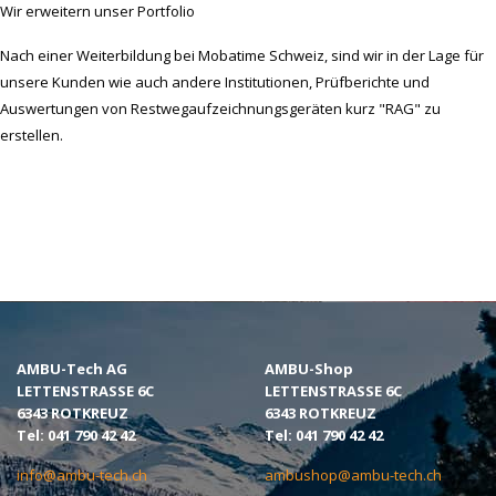
Wir erweitern unser Portfolio
Nach einer Weiterbildung bei Mobatime Schweiz, sind wir in der Lage für
unsere Kunden wie auch andere Institutionen, Prüfberichte und
Auswertungen von Restwegaufzeichnungsgeräten kurz "RAG" zu
erstellen.
AMBU-Tech AG
AMBU-Shop
LETTENSTRASSE 6C
LETTENSTRASSE 6C
6343 ROTKREUZ
6343 ROTKREUZ
Tel: 041 790 42 42
Tel: 041 790 42 42
info@ambu-tech.ch
ambushop@ambu-tech.ch