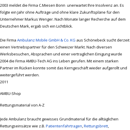
2003 meldet die Firma C.Miesen Bonn unerwartet Ihre Insolvenz an. Es
folgte ein Jahr ohne Aufträge und ohne klare Zukunftspläne für den
Unternehmer Markus Wenger. Nach Monate langer Recherche auf dem
Deutschen Mark, ergab sich ein Lichtblick.
Die Firma
Ambulanz Mobile GmbH & Co. KG
aus Schönebeck sucht derzeit
einen Vertriebspartner für den Schweizer Markt. Nach diversen
Werksbesuchen, Absprachen und einer vertraglichen Einigung wurde
2004 die Firma AMBU-Tech AG ins Leben gerufen. Mit einem starken
Partner im Rücken konnte somit das Kerngeschäft wieder aufgerollt und
weitergeführt werden.
2011
AMBU-Shop
Rettungsmaterial von A-Z
Jede Ambulanz braucht gewisses Grundmaterial für die alltäglichen
Rettungseinsätze wie z.B.
Patientenfahrtragen
,
Rettungsbrett
,