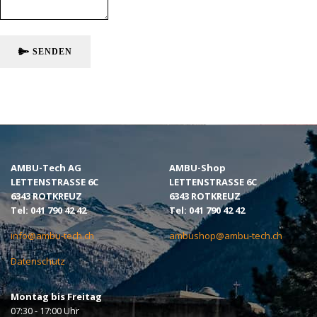
SENDEN
AMBU-Tech AG
AMBU-Shop
LETTENSTRASSE 6C
LETTENSTRASSE 6C
6343 ROTKREUZ
6343 ROTKREUZ
Tel: 041 790 42 42
Tel: 041 790 42 42
info@ambu-tech.ch
ambushop@ambu-tech.ch
Datenschutz
Montag bis Freitag
07:30 - 17:00 Uhr